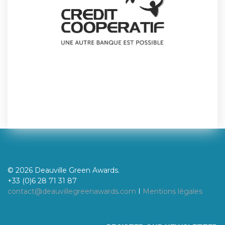
© 2026 Deauville Green Awards.
+33 (0)6 28 71 31 87
contact@deauvillegreenawards.com
I
Mentions légales