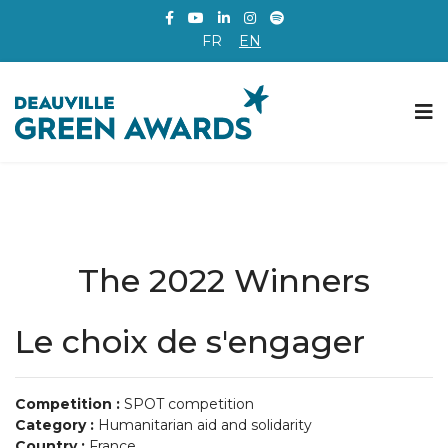
FR
EN
The 2022 Winners
Le choix de s'engager
Competition :
SPOT competition
Category :
Humanitarian aid and solidarity
Country :
France