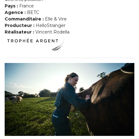
Pays :
France
Agence :
BETC
Commanditaire :
Elle & Vire
Producteur :
HelloStranger
Réalisateur :
Vincent Rodella