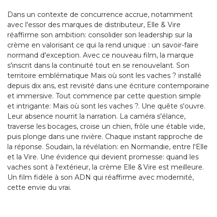
Dans un contexte de concurrence accrue, notamment
avec l'essor des marques de distributeur, Elle & Vire
réaffirme son ambition: consolider son leadership sur la
crème en valorisant ce qui la rend unique : un savoir-faire
normand d'exception. Avec ce nouveau film, la marque
s'inscrit dans la continuité tout en se renouvelant. Son
territoire emblématique Mais où sont les vaches ? installé
depuis dix ans, est revisité dans une écriture contemporaine
et immersive. Tout commence par cette question simple
et intrigante: Mais où sont les vaches ?. Une quête s'ouvre.
Leur absence nourrit la narration. La caméra s'élance,
traverse les bocages, croise un chien, frôle une étable vide,
puis plonge dans une rivière. Chaque instant rapproche de
la réponse. Soudain, la révélation: en Normandie, entre l'Elle
et la Vire. Une évidence qui devient promesse: quand les
vaches sont à l'extérieur, la crème Elle & Vire est meilleure.
Un film fidèle à son ADN qui réaffirme avec modernité,
cette envie du vrai.