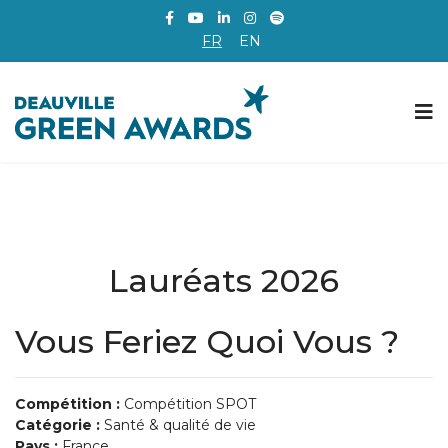
FR
EN
Lauréats 2026
Vous Feriez Quoi Vous ?
Compétition :
Compétition SPOT
Catégorie :
Santé & qualité de vie
Pays :
France