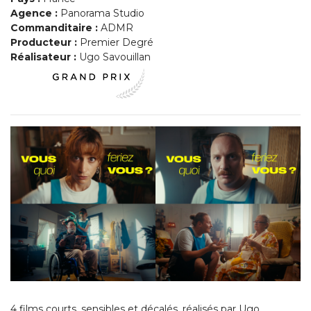
Agence :
Panorama Studio
Commanditaire :
ADMR
Producteur :
Premier Degré
Réalisateur :
Ugo Savouillan
4 films courts, sensibles et décalés, réalisés par Ugo