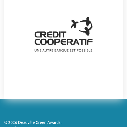
© 2026 Deauville Green Awards.