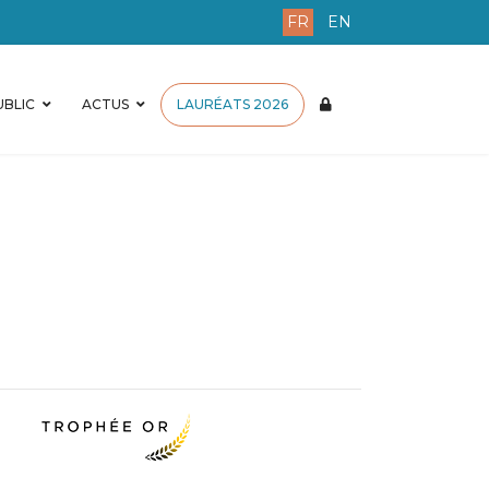
FR
EN
BLIC
ACTUS
LAURÉATS 2026