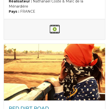
Réalisateur :
Nathanaël Coste & Marc de la
Ménardière
Pays :
FRANCE
RED DIRT ROAD