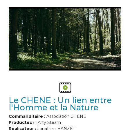
Le CHENE : Un lien entre
l'Homme et la Nature
Commanditaire :
Association CHENE
Producteur :
Arty Steam
Réalisateur :
Jonathan BANZET