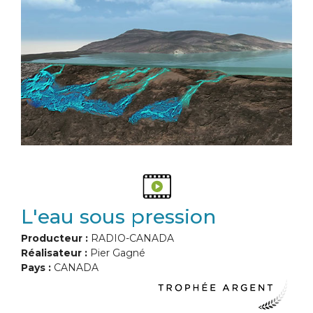
L'eau sous pression
Producteur :
RADIO-CANADA
Réalisateur :
Pier Gagné
Pays :
CANADA