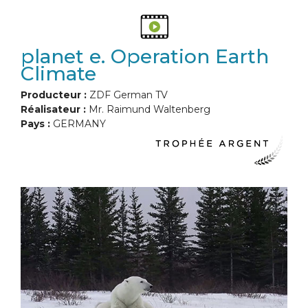
planet e. Operation Earth
Climate
Producteur :
ZDF German TV
Réalisateur :
Mr. Raimund Waltenberg
Pays :
GERMANY