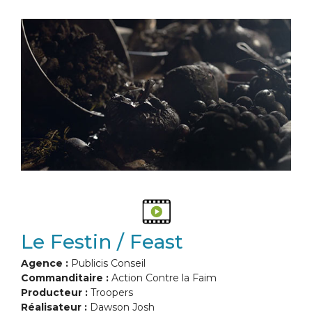
Le Festin / Feast
Agence :
Publicis Conseil
Commanditaire :
Action Contre la Faim
Producteur :
Troopers
Réalisateur :
Dawson Josh