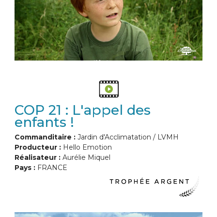
COP 21 : L'appel des
enfants !
Commanditaire :
Jardin d'Acclimatation / LVMH
Producteur :
Hello Emotion
Réalisateur :
Aurélie Miquel
Pays :
FRANCE