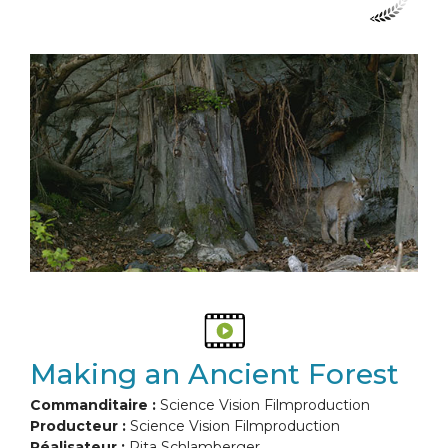
Making an Ancient Forest
Commanditaire :
Science Vision Filmproduction
Producteur :
Science Vision Filmproduction
Réalisateur :
Rita Schlamberger