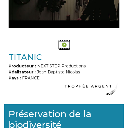
TITANIC
Producteur :
NEXT STEP Productions
Réalisateur :
Jean-Baptiste Nicolas
Pays :
FRANCE
Préservation de la
biodiversité