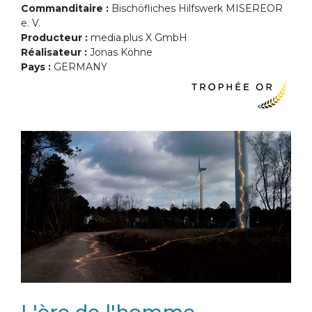
Commanditaire :
Bischöfliches Hilfswerk MISEREOR
e. V.
Producteur :
media.plus X GmbH
Réalisateur :
Jonas Köhne
Pays :
GERMANY