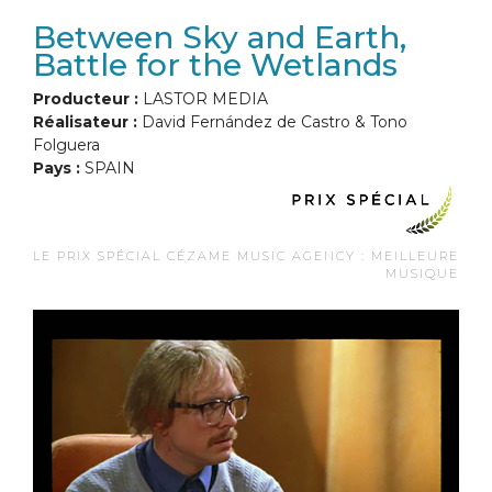
Between Sky and Earth,
Battle for the Wetlands
Producteur :
LASTOR MEDIA
Réalisateur :
David Fernández de Castro & Tono
Folguera
Pays :
SPAIN
LE PRIX SPÉCIAL CÉZAME MUSIC AGENCY : MEILLEURE
MUSIQUE