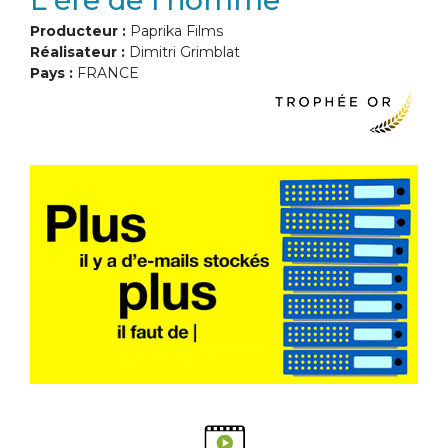
L'ère de l'homme
Producteur :
Paprika Films
Réalisateur :
Dimitri Grimblat
Pays :
FRANCE