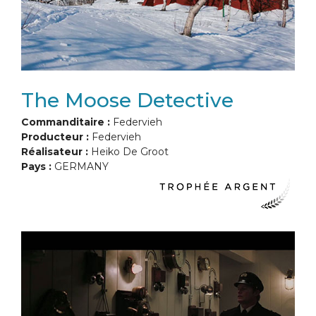
The Moose Detective
Commanditaire :
Federvieh
Producteur :
Federvieh
Réalisateur :
Heiko De Groot
Pays :
GERMANY