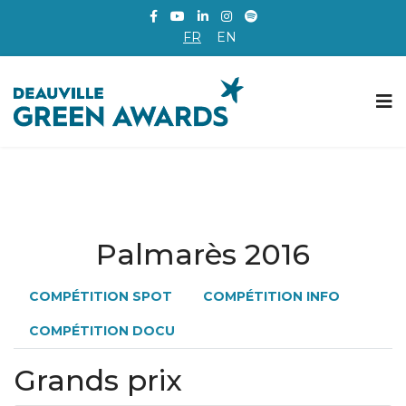
FR
EN
Palmarès 2016
COMPÉTITION SPOT
COMPÉTITION INFO
COMPÉTITION DOCU
Grands prix