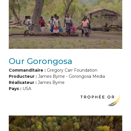
Our Gorongosa
Commanditaire :
Gregory Carr Foundation
Producteur :
James Byrne - Gorongosa Media
Réalisateur :
James Byrne
Pays :
USA