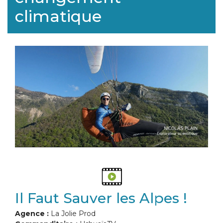
climatique
Il Faut Sauver les Alpes !
Agence :
La Jolie Prod