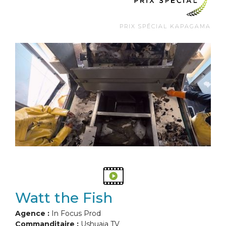
PRIX SPÉCIAL KAPAGAMA
Watt the Fish
Agence :
In Focus Prod
Commanditaire :
Ushuaia TV