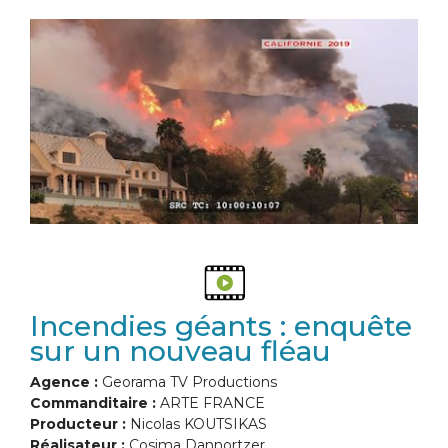
Incendies géants : enquête
sur un nouveau fléau
Agence :
Georama TV Productions
Commanditaire :
ARTE FRANCE
Producteur :
Nicolas KOUTSIKAS
Réalisateur :
Cosima Dannortzer