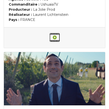
Commanditaire :
UshuaïaTV
Producteur :
La Jolie Prod
Réalisateur :
Laurent Lichtenstein
Pays :
FRANCE