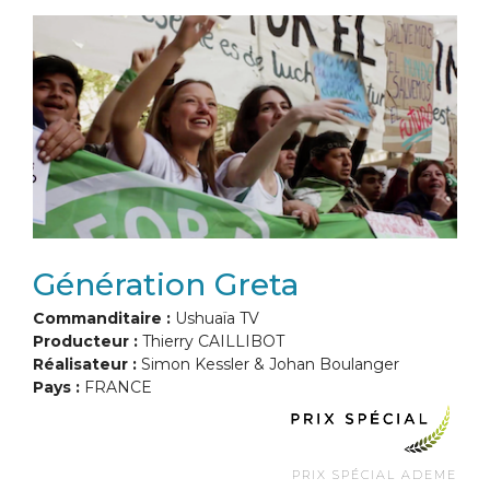
Génération Greta
Commanditaire :
Ushuaïa TV
Producteur :
Thierry CAILLIBOT
Réalisateur :
Simon Kessler & Johan Boulanger
Pays :
FRANCE
PRIX SPÉCIAL ADEME