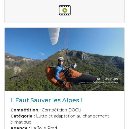
Il Faut Sauver les Alpes !
Compétition :
Compétition DOCU
Catégorie :
Lutte et adaptation au changement
climatique
Agence :
La Jolie Prod