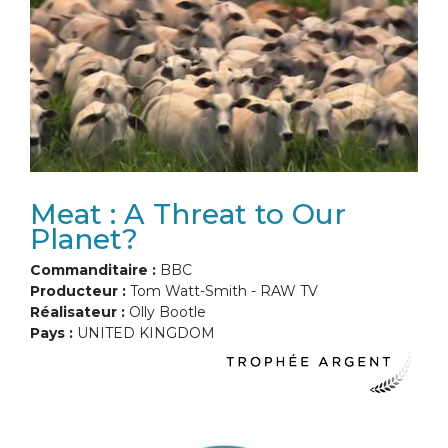
Meat : A Threat to Our
Planet?
Commanditaire :
BBC
Producteur :
Tom Watt-Smith - RAW TV
Réalisateur :
Olly Bootle
Pays :
UNITED KINGDOM