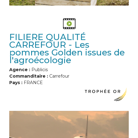
FILIERE QUALITÉ
CARREFOUR - Les
pommes Golden issues de
l'agroécologie
Agence :
Publicis
Commanditaire :
Carrefour
Pays :
FRANCE