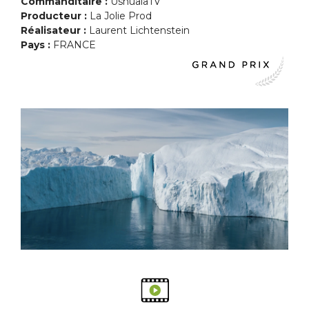
Commanditaire :
UshuaïaTV
Producteur :
La Jolie Prod
Réalisateur :
Laurent Lichtenstein
Pays :
FRANCE