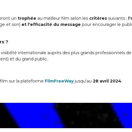
eront un
trophée
au meilleur film selon les
critères
suivants :
l
ge et son)
et l'efficacité du message
pour encourager le publi
rs ?
visibilité internationale auprès des plus grands professionnels de 
ent) et du grand public.
 film sur la plateforme
FilmFreeWay
jusqu'au
28 avril 2024
.