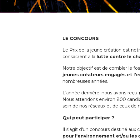
LE CONCOURS
Le Prix de la jeune création est not
consacrent à la
lutte contre le c
Notre objectif est de combler le fo
jeunes créateurs engagés et l'ex
nombreuses années.
L'année dernière, nous avons reçu
p
Nous attendons environ 800 candidat
sein de nos réseaux et de ceux de 
Qui peut participer ?
Il s'agit d'un concours destiné aux
pour l'environnement et/ou les 