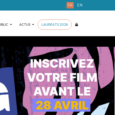
FR
EN
BLIC
ACTUS
LAURÉATS 2026