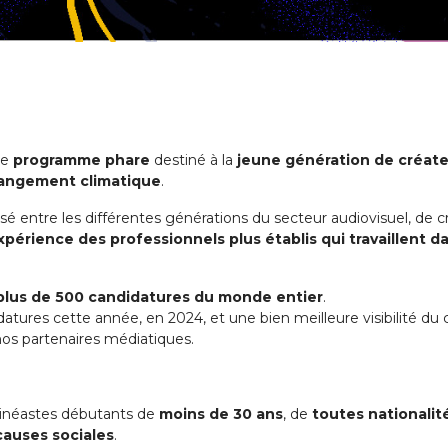
re
programme phare
destiné à la
jeune génération de créate
hangement climatique
.
ssé entre les différentes générations du secteur audiovisuel, de 
périence des professionnels plus établis qui travaillent da
lus de 500 candidatures du monde entier
.
ures cette année, en 2024, et une bien meilleure visibilité du c
nos partenaires médiatiques.
 cinéastes débutants de
moins de 30 ans
, de
toutes nationalit
causes sociales
.