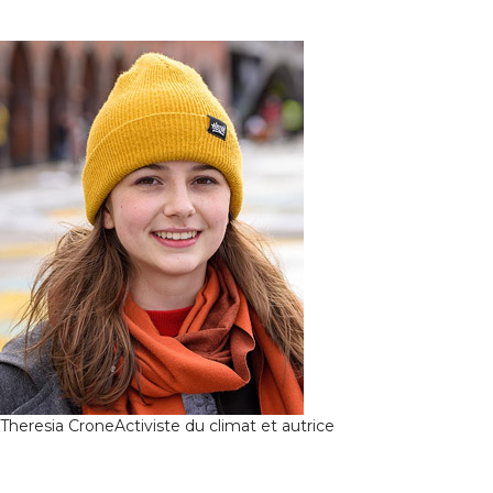
Theresia Crone
Activiste du climat et autrice