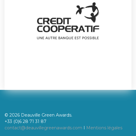
© 2026 Deauville Green Awards.
+33 (0)6 28 71 31 87
contact@deauvillegreenawards.com
I
Mentions légales