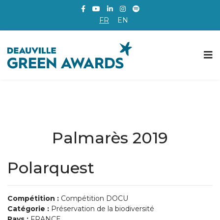
FR
EN
Palmarès 2019
Polarquest
Compétition :
Compétition DOCU
Catégorie :
Préservation de la biodiversité
Pays :
FRANCE