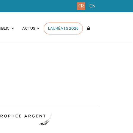
FR
EN
BLIC
ACTUS
LAURÉATS 2026