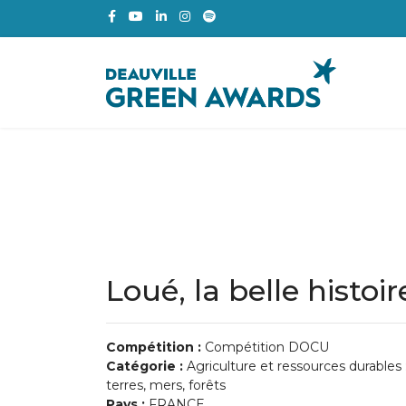
Loué, la belle histoir
Compétition :
Compétition DOCU
Catégorie :
Agriculture et ressources durables 
terres, mers, forêts
Pays :
FRANCE