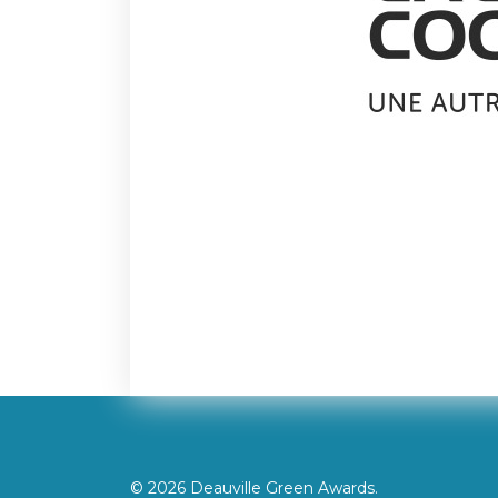
© 2026 Deauville Green Awards.