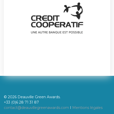
© 2026 Deauville Green Awards.
+33 (0)6 28 71 31 87
contact@deauvillegreenawards.com
I
Mentions légales