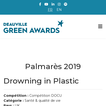
FR
EN
Palmarès 2019
Drowning in Plastic
Compétition :
Compétition DOCU
Catégorie :
Santé & qualité de vie
Pays :
UK