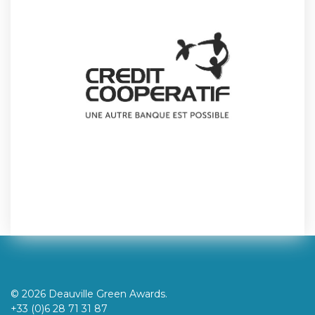
© 2026 Deauville Green Awards.
+33 (0)6 28 71 31 87