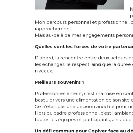
N
p
Mon parcours personnel et professionnel, c
rapprochement.
Mais au-delà de mes engagements personnels, c
Quelles sont les forces de votre partenari
D'abord, la rencontre entre deux acteurs de 
les échanges, le respect, ainsi que la durée 
niveaux.
Meilleurs souvenirs ?
Professionnellement, c’est ma mise en conta
basculer vers une alimentation de son site
Ce n’était pas une décision anodine pour u
Hors du cadre professionnel, c’est l’ambian
toutes les équipes et participants, ainsi qu
Un défi commun pour Copiver face au dé