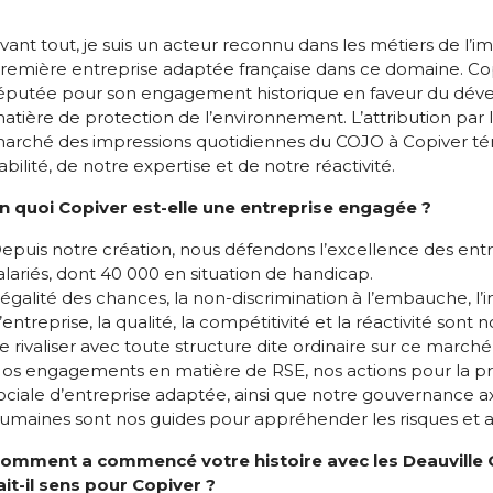
vant tout, je suis un acteur reconnu dans les métiers de l’
remière entreprise adaptée française dans ce domaine. Copi
éputée pour son engagement historique en faveur du dé
atière de protection de l’environnement. L’attribution par
arché des impressions quotidiennes du COJO à Copiver tém
iabilité, de notre expertise et de notre réactivité.
n quoi Copiver est-elle une entreprise engagée ?
epuis notre création, nous défendons l’excellence des ent
alariés, dont 40 000 en situation de handicap.
’égalité des chances, la non-discrimination à l’embauche, l’
’entreprise, la qualité, la compétitivité et la réactivité son
e rivaliser avec toute structure dite ordinaire sur ce marché
os engagements en matière de RSE, nos actions pour la pr
ociale d’entreprise adaptée, ainsi que notre gouvernance 
umaines sont nos guides pour appréhender les risques et 
omment a commencé votre histoire avec les Deauville 
ait-il sens pour Copiver ?