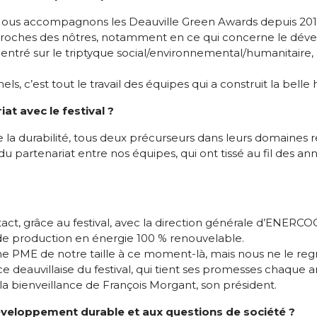
ous accompagnons les Deauville Green Awards depuis 2016. 
roches des nôtres, notamment en ce qui concerne le déve
entré sur le triptyque social/environnemental/humanitaire
’est tout le travail des équipes qui a construit la belle his
at avec le festival ?
la durabilité, tous deux précurseurs dans leurs domaines resp
du partenariat entre nos équipes, qui ont tissé au fil des ann
ct, grâce au festival, avec la direction générale d’ENERCOO
 de production en énergie 100 % renouvelable.
ne PME de notre taille à ce moment-là, mais nous ne le re
ce deauvillaise du festival, qui tient ses promesses chaque 
e la bienveillance de François Morgant, son président.
veloppement durable et aux questions de société ?