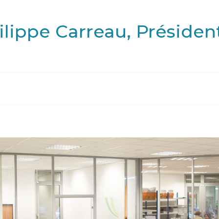
ilippe Carreau, Présiden