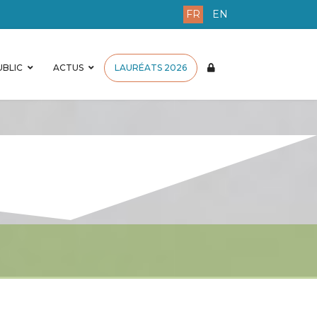
FR
EN
BLIC
ACTUS
LAURÉATS 2026