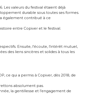
Les valeurs du festival étaient déjà
loppement durable sous toutes ses formes.
, a également contribué à ce
toire entre Copiver et le festival.
ectifs. Ensuite, l’écoute, l’intérêt mutuel,
ées des liens sincères et solides à tous les
P, ce qui a permis à Copiver, dès 2018, de
grettons absolument pas.
année, la gentillesse et l’engagement de