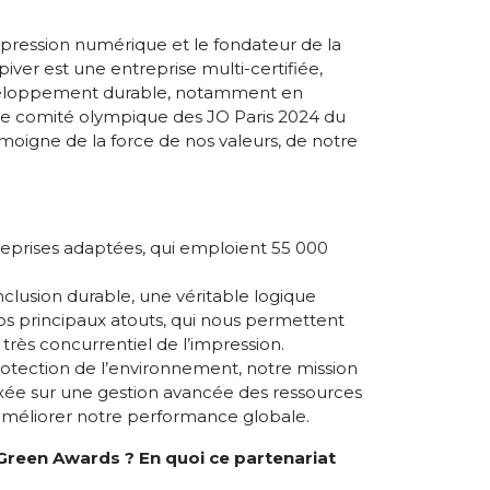
impression numérique et le fondateur de la
ver est une entreprise multi-certifiée,
veloppement durable, notamment en
 le comité olympique des JO Paris 2024 du
oigne de la force de nos valeurs, de notre
reprises adaptées, qui emploient 55 000
inclusion durable, une véritable logique
t nos principaux atouts, qui nous permettent
 très concurrentiel de l’impression.
otection de l’environnement, notre mission
axée sur une gestion avancée des ressources
améliorer notre performance globale.
Green Awards ? En quoi ce partenariat