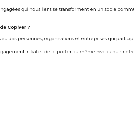
engagées qui nous lient se transforment en un socle commun 
 de Copiver ?
avec des personnes, organisations et entreprises qui partici
 engagement initial et de le porter au même niveau que not