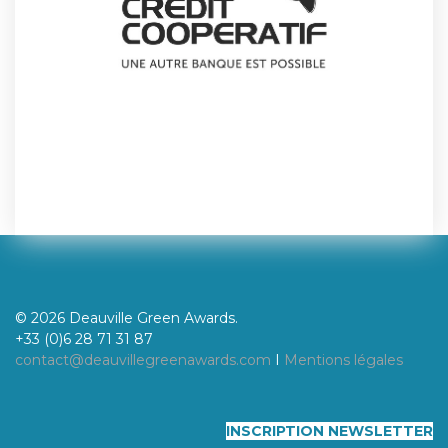
© 2026 Deauville Green Awards.
+33 (0)6 28 71 31 87
contact@deauvillegreenawards.com
I
Mentions légales
INSCRIPTION NEWSLETTER