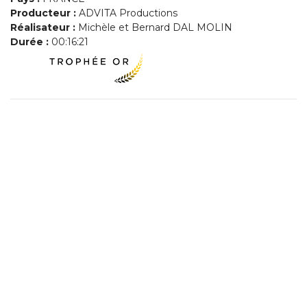
Producteur :
ADVITA Productions
Réalisateur :
Michèle et Bernard DAL MOLIN
Durée :
00:16:21