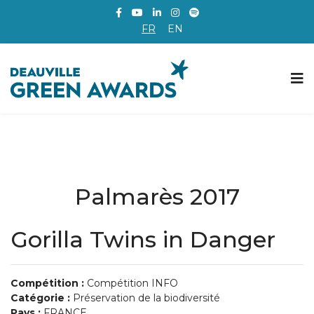
FR
EN
Palmarès 2017
Gorilla Twins in Danger
Compétition :
Compétition INFO
Catégorie :
Préservation de la biodiversité
Pays :
FRANCE