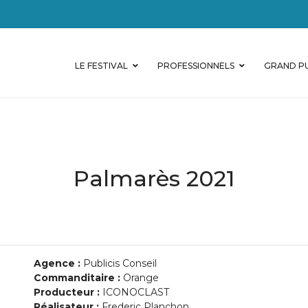
LE FESTIVAL
PROFESSIONNELS
GRAND PU
Palmarès 2021
Agence :
Publicis Conseil
Commanditaire :
Orange
Producteur :
ICONOCLAST
Réalisateur :
Frederic Planchon