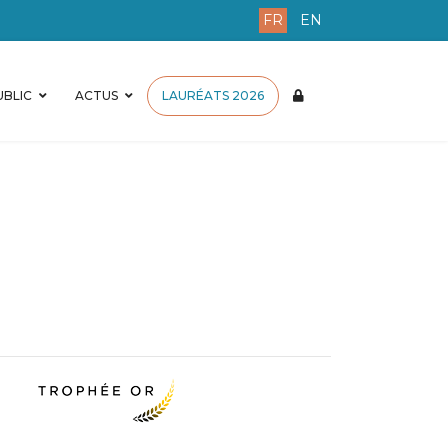
FR
EN
BLIC
ACTUS
LAURÉATS 2026