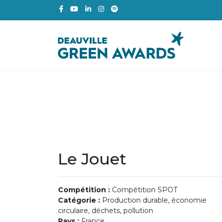
Le Jouet
Compétition :
Compétition SPOT
Catégorie :
Production durable, économie
circulaire, déchets, pollution
Pays :
France