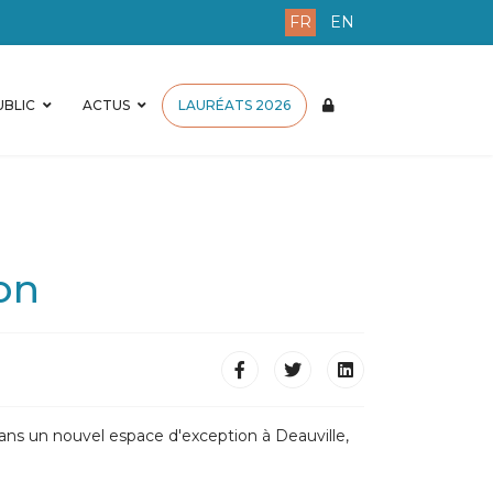
FR
EN
BLIC
ACTUS
LAURÉATS 2026
on
dans un nouvel espace d'exception à Deauville,