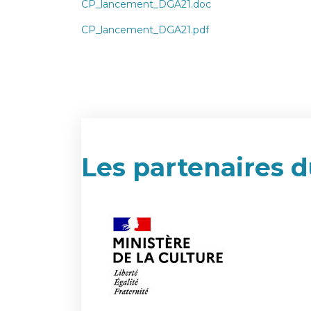
CP_lancement_DGA21.doc
CP_lancement_DGA21.pdf
Les partenaires d