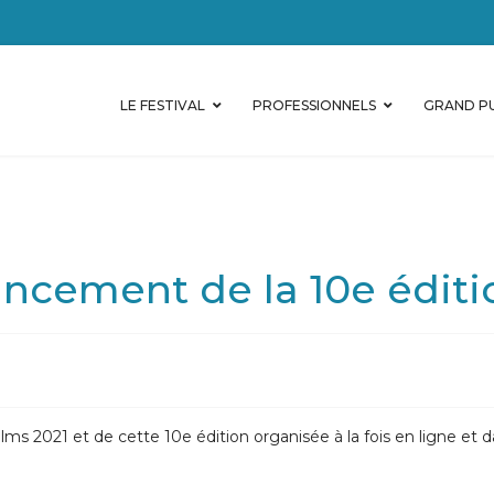
LE FESTIVAL
PROFESSIONNELS
GRAND PU
cement de la 10e éditi
lms 2021 et de cette 10e édition organisée à la fois en ligne et 